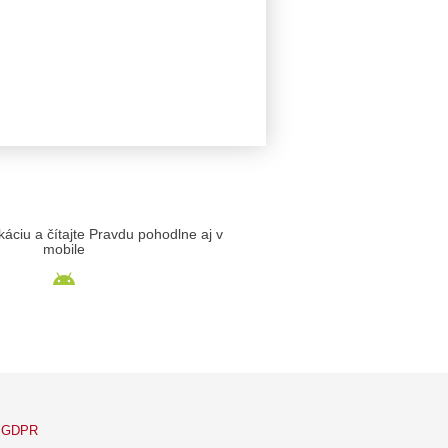
likáciu a čítajte Pravdu pohodlne aj v
mobile
GDPR