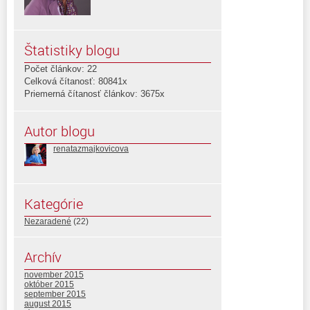
Štatistiky blogu
Počet článkov: 22
Celková čítanosť: 80841x
Priemerná čítanosť článkov: 3675x
Autor blogu
renatazmajkovicova
Kategórie
Nezaradené
(22)
Archív
november 2015
október 2015
september 2015
august 2015