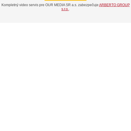
Kompletný video servis pre OUR MEDIA SR a.s. zabezpečuje
ARBERTO GROUP
s.r.o.
.