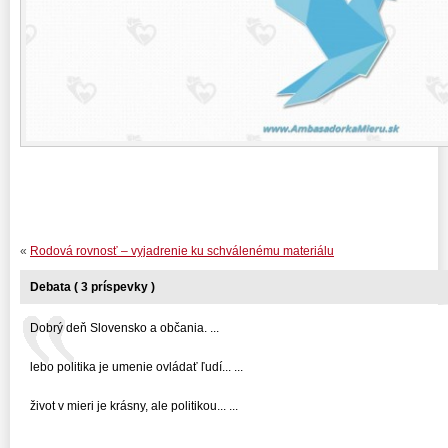
«
Rodová rovnosť – vyjadrenie ku schválenému materiálu
Debata ( 3 príspevky )
Dobrý deň Slovensko a občania. ...
lebo politika je umenie ovládať ľudí... ...
život v mieri je krásny, ale politikou... ...