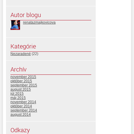
Autor blogu
renatazmajkovicova
Kategórie
Nezaradené
(22)
Archív
november 2015
október 2015
september 2015
august 2015
júl 2015
máj 2015
november 2014
október 2014
september 2014
august 2014
Odkazy